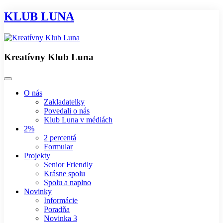
KLUB LUNA
Kreatívny Klub Luna
O nás
Zakladatelky
Povedali o nás
Klub Luna v médiách
2%
2 percentá
Formular
Projekty
Senior Friendly
Krásne spolu
Spolu a naplno
Novinky
Informácie
Poradňa
Novinka 3