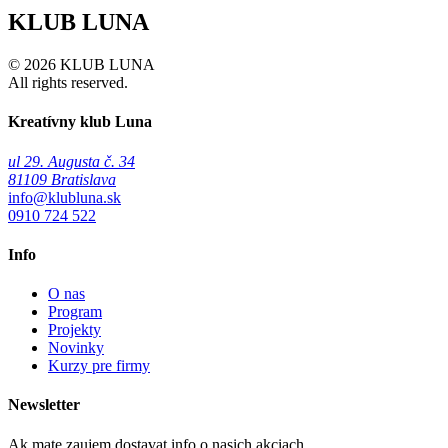
KLUB LUNA
© 2026 KLUB LUNA
All rights reserved.
Kreatívny klub Luna
ul 29. Augusta č. 34
81109 Bratislava
info@klubluna.sk
0910 724 522
Info
O nas
Program
Projekty
Novinky
Kurzy pre firmy
Newsletter
Ak mate zaujem dostavat info o nasich akciach.