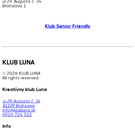
ul 29. Augusta č. 34
Bratislava 1
Klub Senior Friendly
KLUB LUNA
© 2026 KLUB LUNA
All rights reserved.
Kreatívny klub Luna
ul 29. Augusta č. 34
81109 Bratislava
info@klubluna.sk
0910 724 522
Info