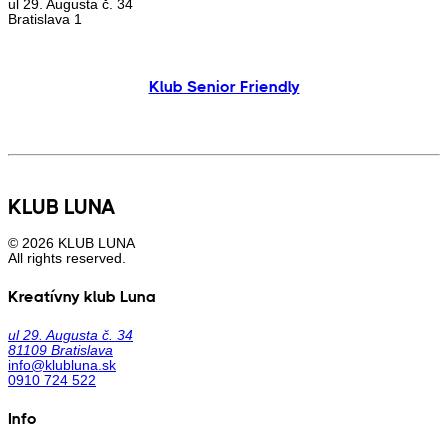
ul 29. Augusta č. 34
Bratislava 1
Klub Senior Friendly
KLUB LUNA
© 2026 KLUB LUNA
All rights reserved.
Kreatívny klub Luna
ul 29. Augusta č. 34
81109 Bratislava
info@klubluna.sk
0910 724 522
Info