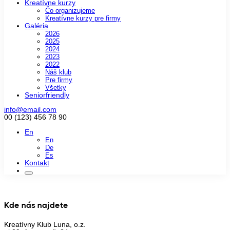
Kreatívne kurzy
Čo organizujeme
Kreatívne kurzy pre firmy
Galéria
2026
2025
2024
2023
2022
Náš klub
Pre firmy
Všetky
Seniorfriendly
info@email.com
00 (123) 456 78 90
En
En
De
Es
Kontakt
Kde nás najdete
Kreatívny Klub Luna, o.z.