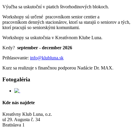
Výučba sa uskutoční v piatich štvorhodinových blokoch.
Workshopy sú určené pracovníkom senior centier a
pracovníkom denných stacionárov, ktorí sa starajú o seniorov a tých,
ktorí pracujú so seniorskými komunitami.
Workshopy sa uskutočnia v Kreatívnom Klube Luna.
Kedy?
september - december 2026
Prihlasovanie:
info@klubluna.sk
Kurz sa realizuje s finančnou podporou Nadácie Dr. MAX.
Fotogaléria
Kde nás najdete
Kreatívny Klub Luna, o.z.
ul 29. Augusta č. 34
Bratislava 1