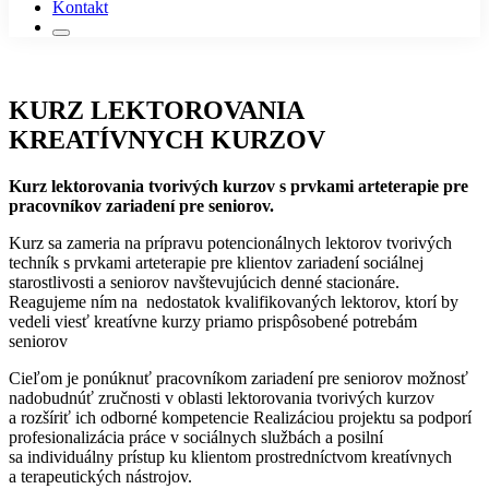
Kontakt
KURZ LEKTOROVANIA
KREATÍVNYCH KURZOV
Kurz lektorovania tvorivých kurzov s prvkami arteterapie pre
pracovníkov zariadení pre seniorov.
Kurz sa zameria na prípravu potencionálnych lektorov tvorivých
techník s prvkami arteterapie pre klientov zariadení sociálnej
starostlivosti a seniorov navštevujúcich denné stacionáre.
Reagujeme ním na nedostatok kvalifikovaných lektorov, ktorí by
vedeli viesť kreatívne kurzy priamo prispôsobené potrebám
seniorov
Cieľom je ponúknuť pracovníkom zariadení pre seniorov možnosť
nadobudnúť zručnosti v oblasti lektorovania tvorivých kurzov
a rozšíriť ich odborné kompetencie Realizáciou projektu sa podporí
profesionalizácia práce v sociálnych službách a posilní
sa individuálny prístup ku klientom prostredníctvom kreatívnych
a terapeutických nástrojov.