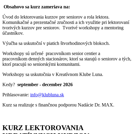
Obsahovo sa kurz zameriava na:
Úvod do lektorovania kurzov pre seniorov a rola lektora.
Komunikačné a prezentačné zručnosti a ich využitie pri lektorovaní
tvorivých kurzov pre seniorov. Tvorivé workshopy a mentoring
účastníkov.
Výučba sa uskutoční v piatich štvorhodinových blokoch.
Workshopy sú určené pracovníkom senior centier a
pracovníkom denných stacionárov, ktorí sa starajú o seniorov a tých,
ktorí pracujú so seniorskými komunitami.
Workshopy sa uskutočnia v Kreatívnom Klube Luna.
Kedy?
september - december 2026
Prihlasovanie:
info@klubluna.sk
Kurz sa realizuje s finančnou podporou Nadácie Dr. MAX.
KURZ LEKTOROVANIA