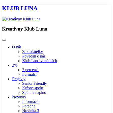
KLUB LUNA
Kreatívny Klub Luna
O nás
Zakladatelky
Povedali o nás
Klub Luna v médiách
2%
2 percentá
Formular
Projekty
Senior Friendly
Krásne spolu
Spolu a naplno
Novinky
Informácie
Poradňa
Novinka 3