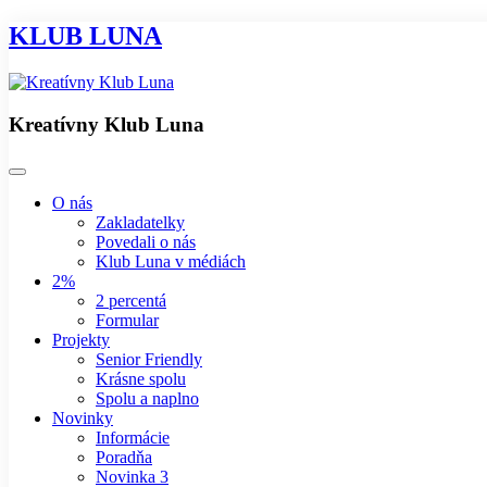
KLUB LUNA
Kreatívny Klub Luna
O nás
Zakladatelky
Povedali o nás
Klub Luna v médiách
2%
2 percentá
Formular
Projekty
Senior Friendly
Krásne spolu
Spolu a naplno
Novinky
Informácie
Poradňa
Novinka 3